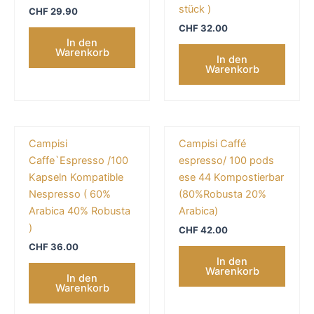
stück )
CHF
29.90
CHF
32.00
In den
Warenkorb
In den
Warenkorb
Campisi
Campisi Caffé
Caffe`Espresso /100
espresso/ 100 pods
Kapseln Kompatible
ese 44 Kompostierbar
Nespresso ( 60%
(80%Robusta 20%
Arabica 40% Robusta
Arabica)
)
CHF
42.00
CHF
36.00
In den
Warenkorb
In den
Warenkorb